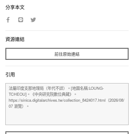
分享本文
資源連結
前往原始連結
引用