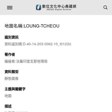
地圖名稱:LOUNG-TCHEOU
識別資訊
資料識別碼:D-40-14-203-0062-10_t012(b)
著作者
編繪者:法屬印度支那地理局
資料類型
靜態圖像
主題與關鍵字
地圖
描述