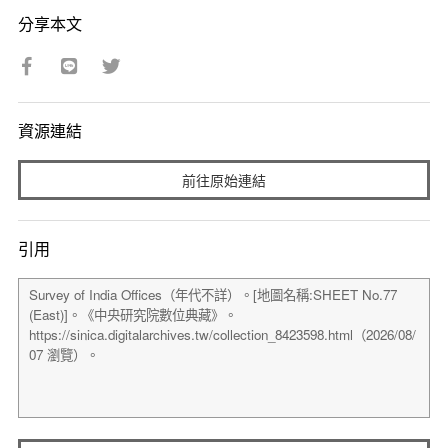
分享本文
資源連結
前往原始連結
引用