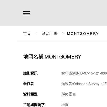
首頁
藏品目錄
MONTGOMERY
地圖名稱:MONTGOMERY
識別資訊
資料識別碼:D-37-15-121-0061
著作者
編繪者:Odnance Survey of
資料類型
靜態圖像
主題與關鍵字
地圖