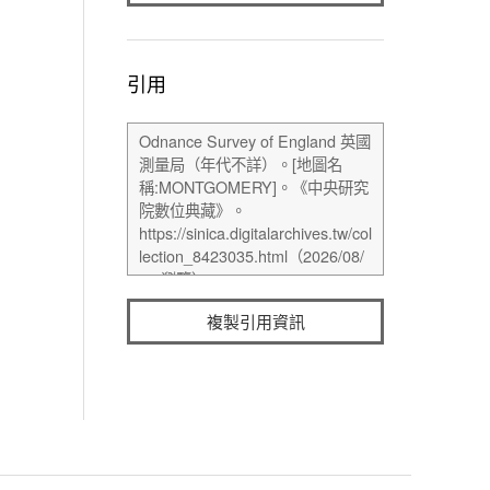
引用
複製引用資訊