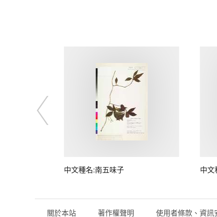
子
中文種名:南五味子
中文
關於本站
著作權聲明
使用者條款、資訊