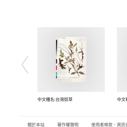
子
中文種名:台灣奴草
中文
關於本站
著作權聲明
使用者條款、資訊