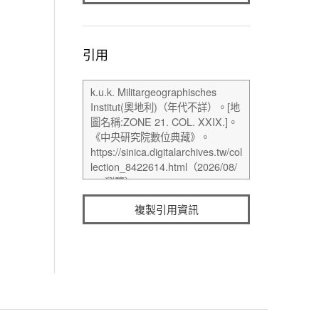
引用
複製引用資訊