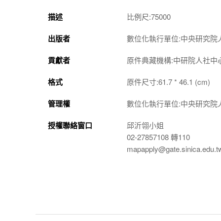
描述
比例尺:75000
出版者
數位化執行單位:中央研究院
貢獻者
原件典藏機構:中研院人社中
格式
原件尺寸:61.7 * 46.1 (cm)
管理權
數位化執行單位:中央研究院
授權聯絡窗口
邱沂翎小姐
02-27857108 轉110
mapapply@gate.sinica.edu.t