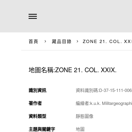
首頁
藏品目錄
ZONE 21. COL. XX
地圖名稱:ZONE 21. COL. XXIX.
識別資訊
資料識別碼:D-37-15-111-0061
著作者
編繪者:k.u.k. Militargeograph
資料類型
靜態圖像
主題與關鍵字
地圖