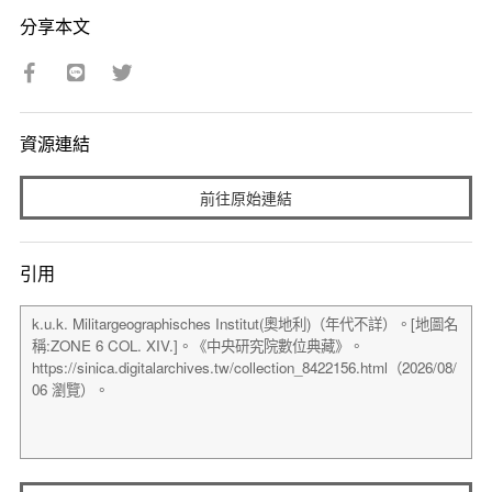
分享本文
資源連結
前往原始連結
引用