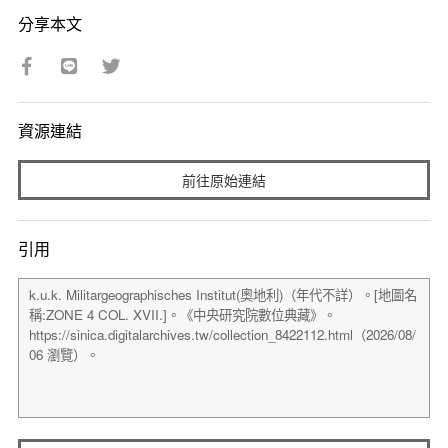
分享本文
資源連結
前往原始連結
引用