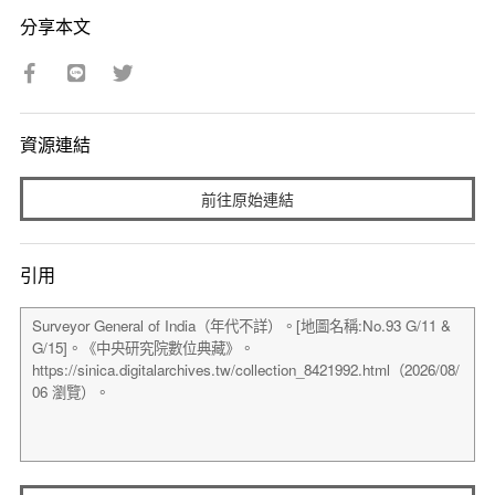
分享本文
資源連結
前往原始連結
引用