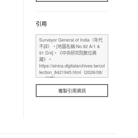
引用
複製引用資訊