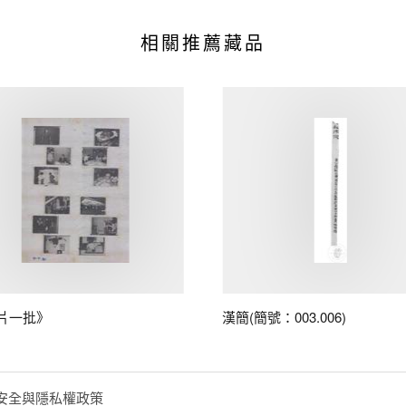
相關推薦藏品
片一批》
漢簡(簡號：003.006)
安全與隱私權政策