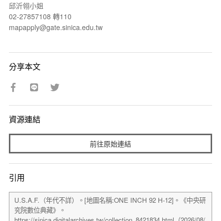
邱沂翎小姐
02-27857108 轉110
mapapply@gate.sinica.edu.tw
分享本文
資源連結
前往原始連結
引用