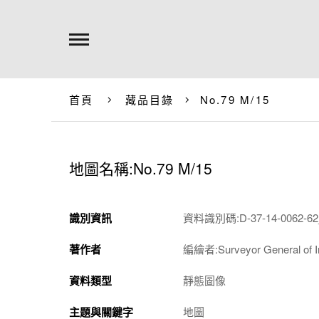
首頁
藏品目錄
No.79 M/15
地圖名稱:No.79 M/15
識別資訊
資料識別碼:D-37-14-0062-62
著作者
編繪者:Surveyor General of I
資料類型
靜態圖像
主題與關鍵字
地圖