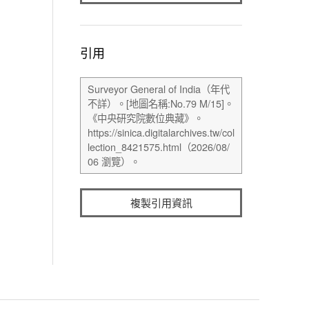
引用
複製引用資訊