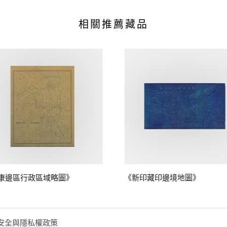
相關推薦藏品
康邊區行政區域略圖》
《新印藏印邊境地圖》
安全與隱私權政策