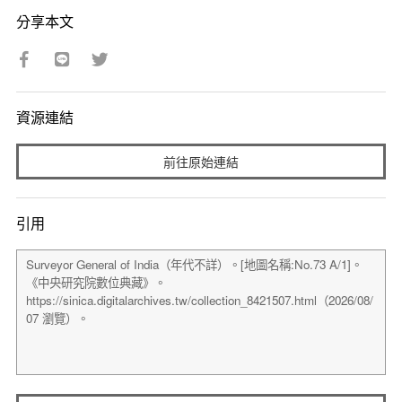
分享本文
資源連結
前往原始連結
引用