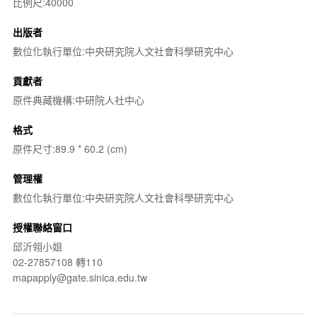
比例尺:40000
出版者
數位化執行單位:中央研究院人文社會科學研究中心
貢獻者
原件典藏機構:中研院人社中心
格式
原件尺寸:89.9 * 60.2 (cm)
管理權
數位化執行單位:中央研究院人文社會科學研究中心
授權聯絡窗口
邱沂翎小姐
02-27857108 轉110
mapapply@gate.sinica.edu.tw