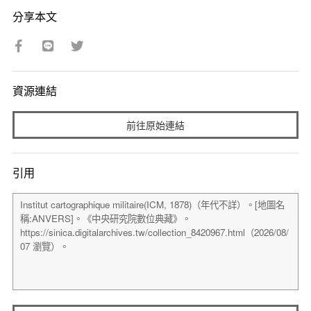
分享本文
資源連結
前往原始連結
引用