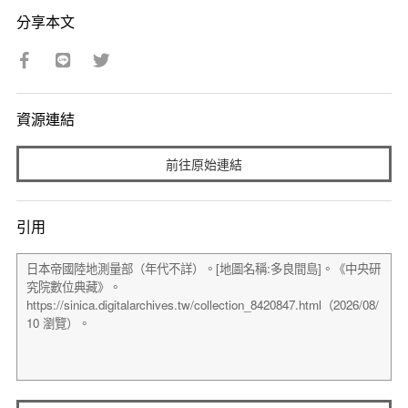
分享本文
資源連結
前往原始連結
引用