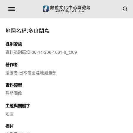
地圖名稱:多良間島
識別資訊
資料識別碼:D-36-14-206-1661-8_t009
著作者
編繪者:日本帝國陸地測量部
資料類型
靜態圖像
主題與關鍵字
地圖
描述