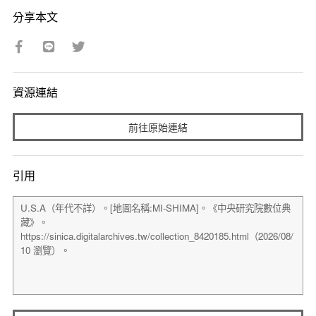
分享本文
資源連結
前往原始連結
引用