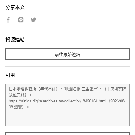
分享本文
資源連結
前往原始連結
引用