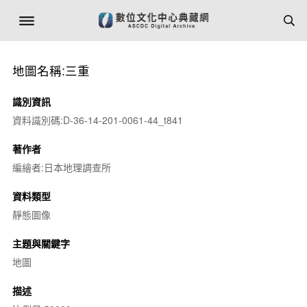
地圖名稱:三重
識別資訊
資料識別碼:D-36-14-201-0061-44_t841
著作者
編繪者:日本地理調查所
資料類型
靜態圖像
主題與關鍵字
地圖
描述