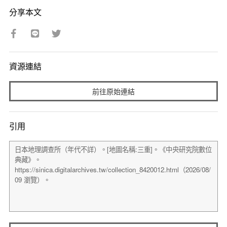
分享本文
資源連結
前往原始連結
引用