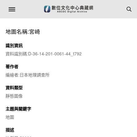
地圖名稱:宮崎
識別資訊
資料識別碼:D-36-14-201-0061-44_t792
著作者
編繪者:日本地理調查所
資料類型
靜態圖像
主題與關鍵字
地圖
描述