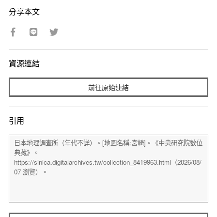
分享本文
資源連結
前往原始連結
引用