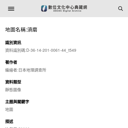
地圖名稱:須磨
識別資訊
資料識別碼:D-36-14-201-0061-44_t549
著作者
編繪者:日本地理調查所
資料類型
靜態圖像
主題與關鍵字
地圖
描述