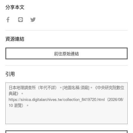
分享本文
資源連結
前往原始連結
引用