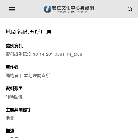
地圖名稱:五所川原
識別資訊
資料識別碼:D-36-14-201-0061-44_t068
著作者
編繪者:日本地理調查所
資料類型
靜態圖像
主題與關鍵字
地圖
描述