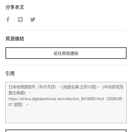
分享本文
資源連結
前往原始連結
引用