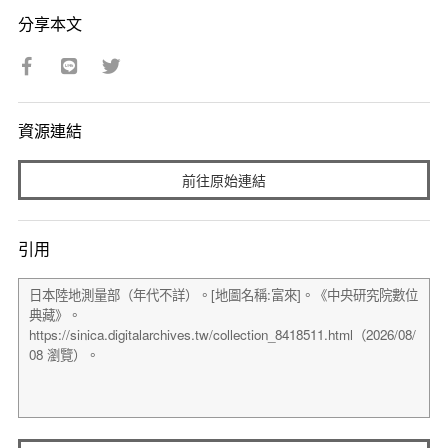
分享本文
資源連結
前往原始連結
引用