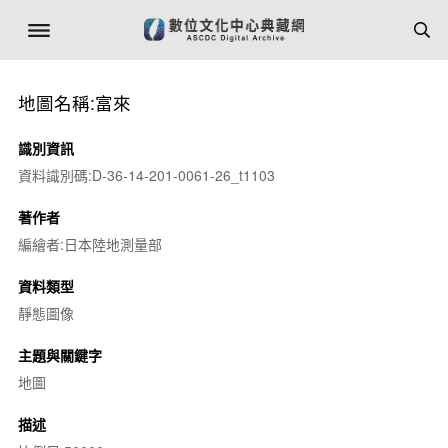
地圖名稱:富來
識別資訊
資料識別碼:D-36-14-201-0061-26_t1103
著作者
編繪者:日本陸地測量部
資料類型
靜態圖像
主題與關鍵字
地圖
描述