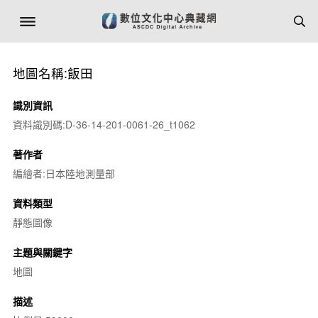
地圖名稱:飯田
識別資訊
資料識別碼:D-36-14-201-0061-26_t1062
著作者
編繪者:日本陸地測量部
資料類型
靜態圖像
主題與關鍵字
地圖
描述