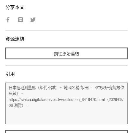
分享本文
資源連結
前往原始連結
引用