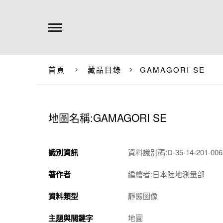
首頁
藏品目錄
GAMAGORI SE
地圖名稱:GAMAGORI SE
識別資訊
資料識別碼:D-35-14-201-0062
著作者
編繪者:日本陸地測量部
資料類型
靜態圖像
主題與關鍵字
地圖