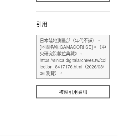
引用
複製引用資訊