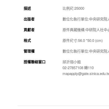
描述
比例尺:25000
出版者
數位化執行單位:中央研究院
貢獻者
原件典藏機構:中研院人社中
格式
原件尺寸:56.0 *50.0 (cm)
管理權
數位化執行單位:中央研究院
授權聯絡窗口
邱沂翎小姐
02-27857108 轉110
mapapply@gate.sinica.edu.t