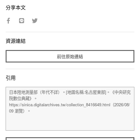
分享本文
資源連結
前往原始連結
引用