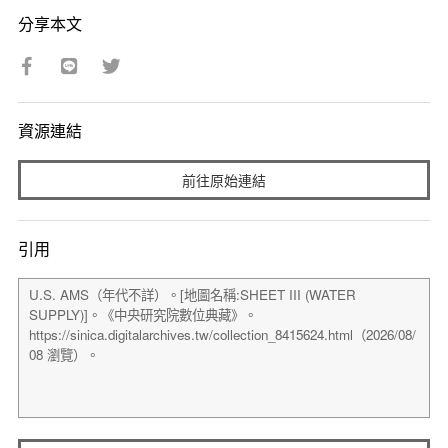
分享本文
資源連結
前往原始連結
引用