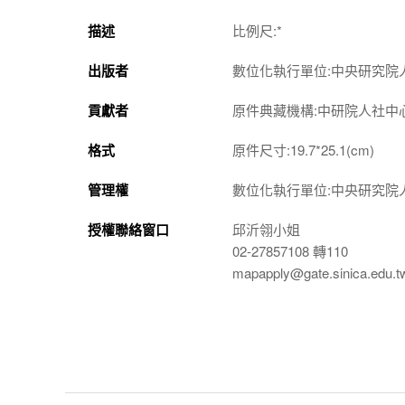
描述
比例尺:*
出版者
數位化執行單位:中央研究院
貢獻者
原件典藏機構:中研院人社中
格式
原件尺寸:19.7*25.1(cm)
管理權
數位化執行單位:中央研究院
授權聯絡窗口
邱沂翎小姐
02-27857108 轉110
mapapply@gate.sinica.edu.t