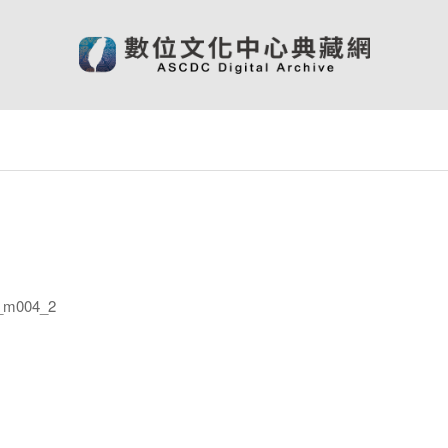
_m004_2