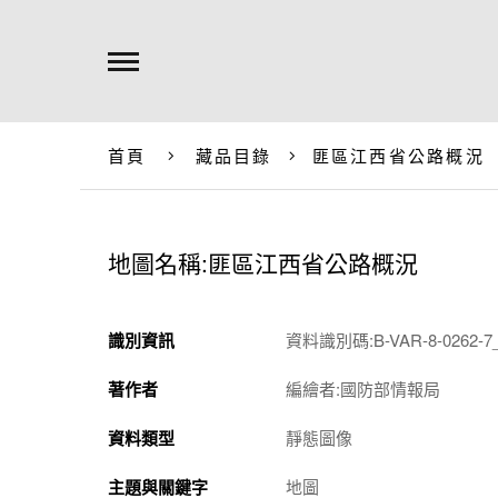
首頁
藏品目錄
匪區江西省公路概況
地圖名稱:匪區江西省公路概況
識別資訊
資料識別碼:B-VAR-8-0262-7
著作者
編繪者:國防部情報局
資料類型
靜態圖像
主題與關鍵字
地圖