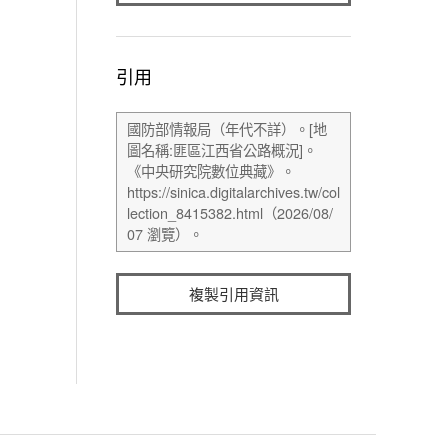
引用
複製引用資訊