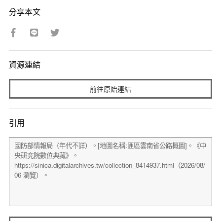
分享本文
資源連結
前往原始連結
引用