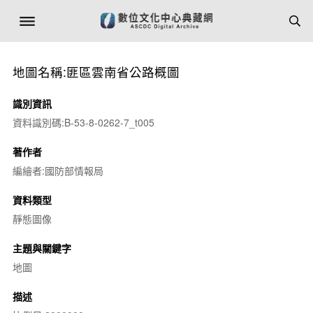
地圖名稱:匪區雲南省公路概圖
識別資訊
資料識別碼:B-53-8-0262-7_t005
著作者
編繪者:國防部情報局
資料類型
靜態圖像
主題與關鍵字
地圖
描述