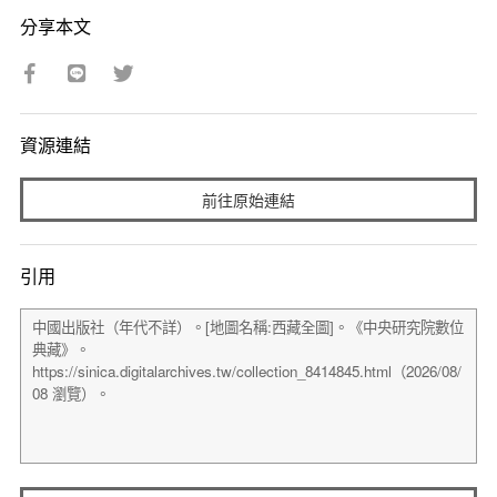
分享本文
資源連結
前往原始連結
引用