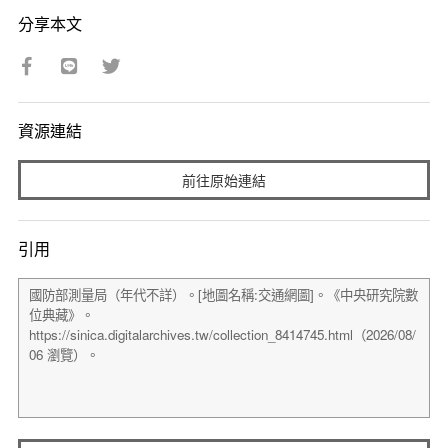
分享本文
資源連結
前往原始連結
引用