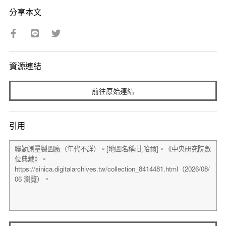
分享本文
資源連結
前往原始連結
引用