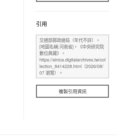
引用
複製引用資訊