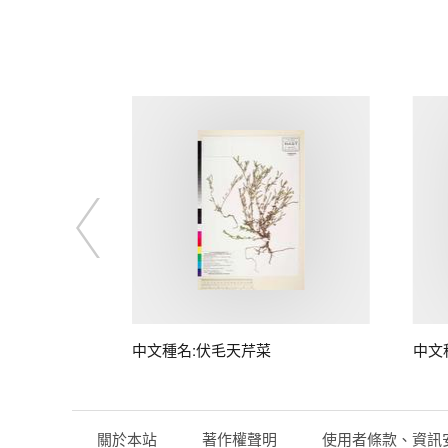
中文種名:伏毛天芹菜
中文
關於本站
著作權聲明
使用者條款、資訊