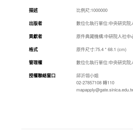
描述
比例尺:1000000
出版者
數位化執行單位:中央研究院
貢獻者
原件典藏機構:中研院人社中
格式
原件尺寸:75.4 * 68.1 (cm)
管理權
數位化執行單位:中央研究院
授權聯絡窗口
邱沂翎小姐
02-27857108 轉110
mapapply@gate.sinica.edu.t