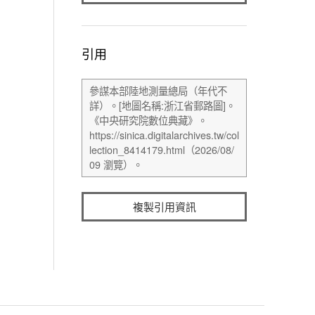
引用
複製引用資訊