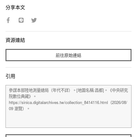
分享本文
資源連結
前往原始連結
引用