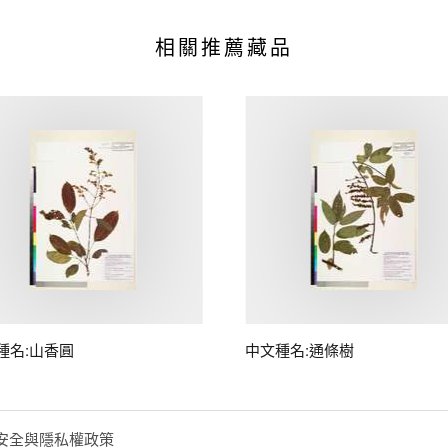
相關推薦藏品
種名:山香圓
中文種名:通條樹
安全與隱私權政策