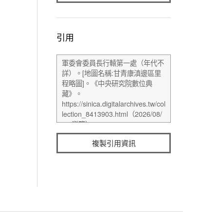
引用
複製引用資訊