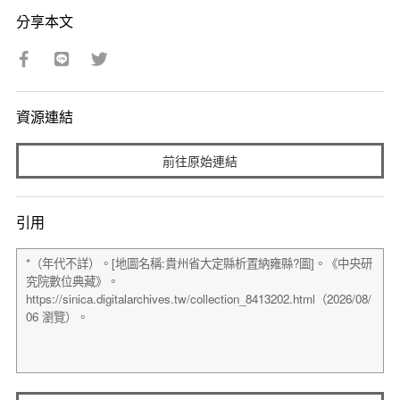
分享本文
資源連結
前往原始連結
引用