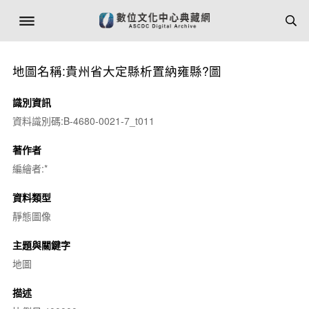
地圖名稱:貴州省大定縣析置納雍縣?圖
識別資訊
資料識別碼:B-4680-0021-7_t011
著作者
編繪者:*
資料類型
靜態圖像
主題與關鍵字
地圖
描述