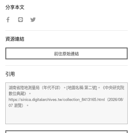
分享本文
資源連結
前往原始連結
引用