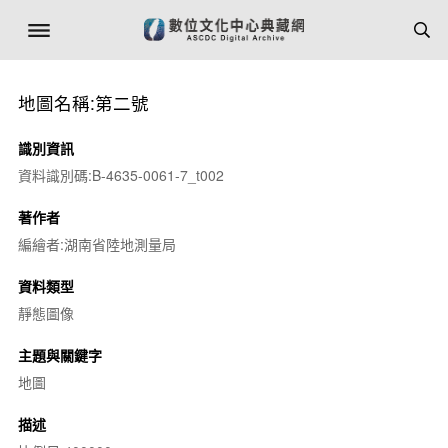
地圖名稱:第二號
識別資訊
資料識別碼:B-4635-0061-7_t002
著作者
編繪者:湖南省陸地測量局
資料類型
靜態圖像
主題與關鍵字
地圖
描述