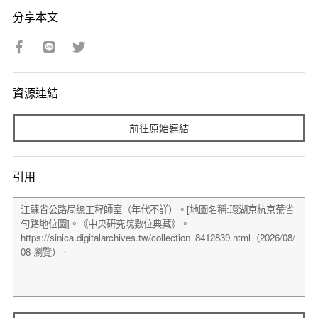
分享本文
資源連結
前往原始連結
引用