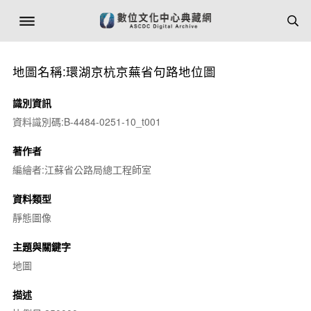
地圖名稱:環湖京杭京蕪省句路地位圖
識別資訊
資料識別碼:B-4484-0251-10_t001
著作者
編繪者:江蘇省公路局總工程師室
資料類型
靜態圖像
主題與關鍵字
地圖
描述