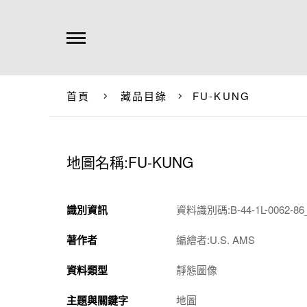
首頁
藏品目錄
FU-KUNG
地圖名稱:FU-KUNG
識別資訊
資料識別碼:B-44-1L-0062-86_
著作者
編繪者:U.S. AMS
資料類型
靜態圖像
主題與關鍵字
地圖