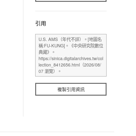
引用
複製引用資訊