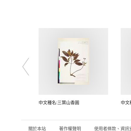
中文種名:三葉山香圓
中文
關於本站
著作權聲明
使用者條款、資訊