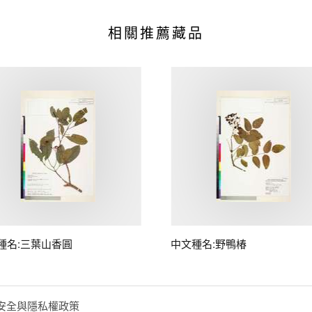
相關推薦藏品
種名:三葉山香圓
中文種名:野鴨椿
安全與隱私權政策