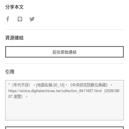
分享本文
資源連結
前往原始連結
引用