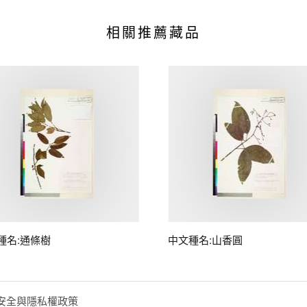
相關推薦藏品
種名:通條樹
中文種名:山香圓
安全與隱私權政策