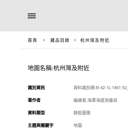
首頁
藏品目錄
杭州灣及附近
地圖名稱:杭州灣及附近
識別資訊
資料識別碼:B-42-1L-1461-52_
著作者
編繪者:海軍海道測量局
資料類型
靜態圖像
主題與關鍵字
地圖