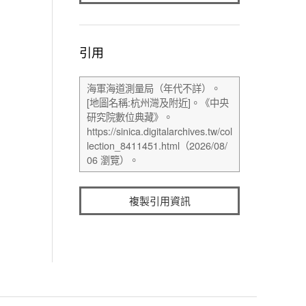
引用
複製引用資訊