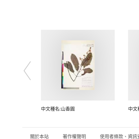
中文種名:山香圓
中文
關於本站
著作權聲明
使用者條款、資訊