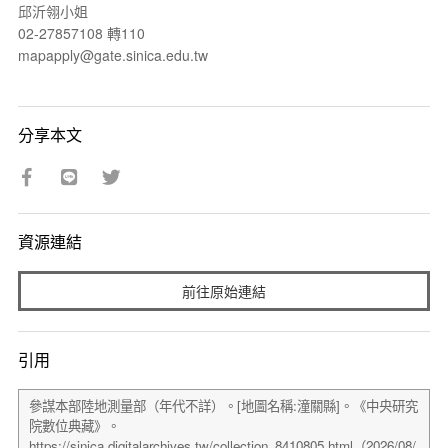
邱沂翎小姐
02-27857108 轉110
mapapply@gate.sinica.edu.tw
分享本文
資源連結
前往原始連結
引用