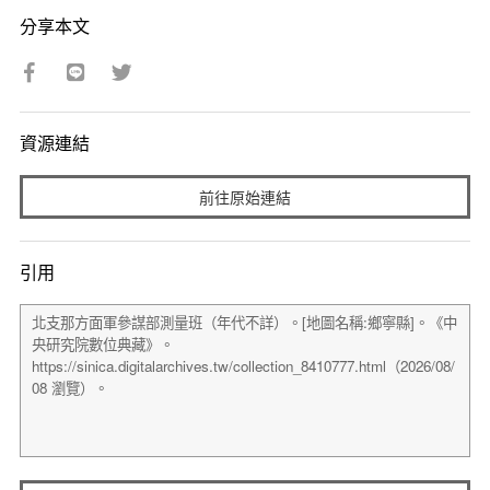
分享本文
資源連結
前往原始連結
引用