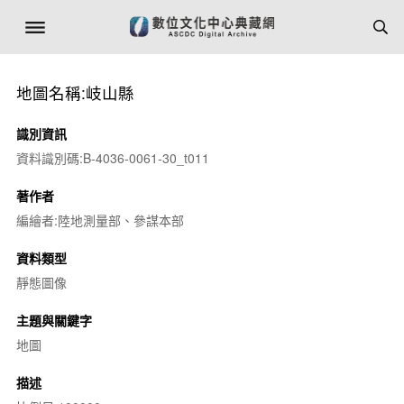
地圖名稱:岐山縣
識別資訊
資料識別碼:B-4036-0061-30_t011
著作者
編繪者:陸地測量部、參謀本部
資料類型
靜態圖像
主題與關鍵字
地圖
描述