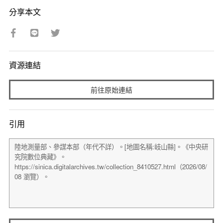
分享本文
資源連結
前往原始連結
引用