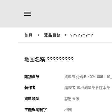
首頁
藏品目錄
?????????
地圖名稱:?????????
識別資訊
資料識別碼:B-4024-0061-19_
著作者
編繪者:陸地測量部參謀本部
資料類型
靜態圖像
主題與關鍵字
地圖