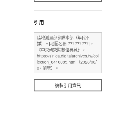
引用
複製引用資訊