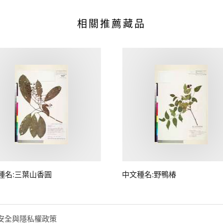
相關推薦藏品
種名:三葉山香圓
中文種名:野鴨椿
安全與隱私權政策