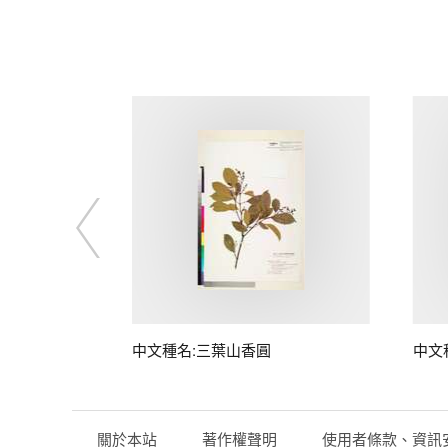
中文種名:三葉山香圓
中文
關於本站
著作權聲明
使用者條款、資訊