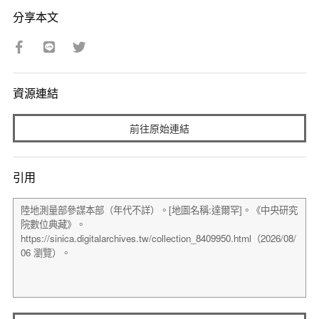
分享本文
資源連結
前往原始連結
引用