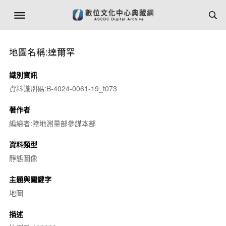
地圖名稱:達爾罕
識別資訊
資料識別碼:B-4024-0061-19_t073
著作者
編繪者:陸地測量部參謀本部
資料類型
靜態圖像
主題與關鍵字
地圖
描述