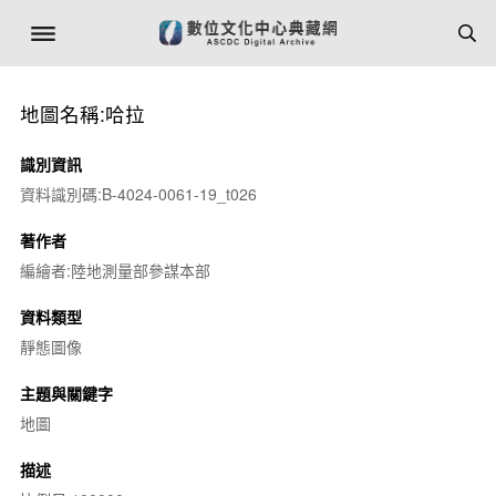
地圖名稱:哈拉
識別資訊
資料識別碼:B-4024-0061-19_t026
著作者
編繪者:陸地測量部參謀本部
資料類型
靜態圖像
主題與關鍵字
地圖
描述