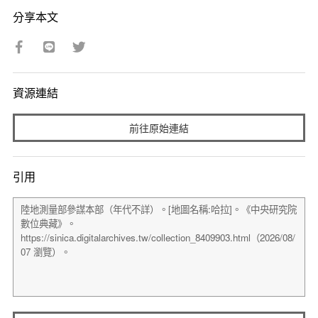
分享本文
資源連結
前往原始連結
引用