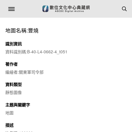
地圖名稱:豐燒
識別資訊
資料識別碼:B-40-L4-0662-4_t051
著作者
編繪者:關東軍司令部
資料類型
靜態圖像
主題與關鍵字
地圖
描述