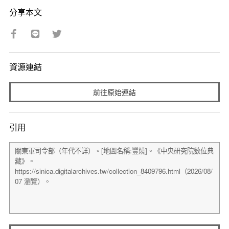
分享本文
資源連結
前往原始連結
引用