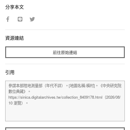
分享本文
資源連結
前往原始連結
引用