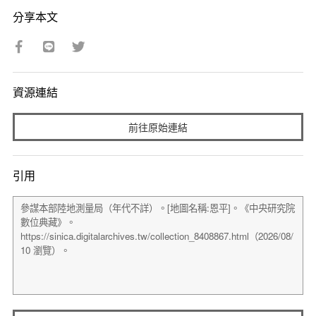
分享本文
資源連結
前往原始連結
引用