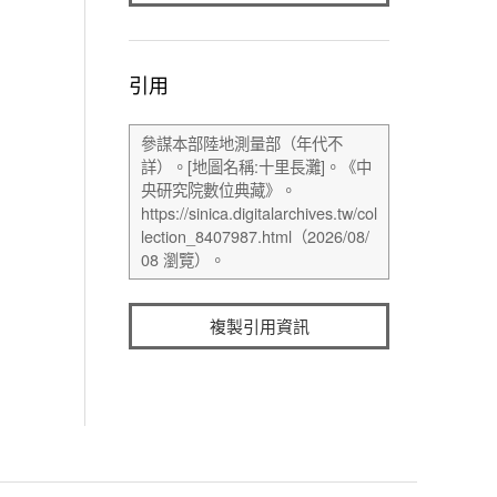
引用
複製引用資訊