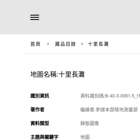
首頁
藏品目錄
十里長灘
地圖名稱:十里長灘
識別資訊
資料識別碼:B-40-3-0061-5_t
著作者
編繪者:參謀本部陸地測量部
資料類型
靜態圖像
主題與關鍵字
地圖