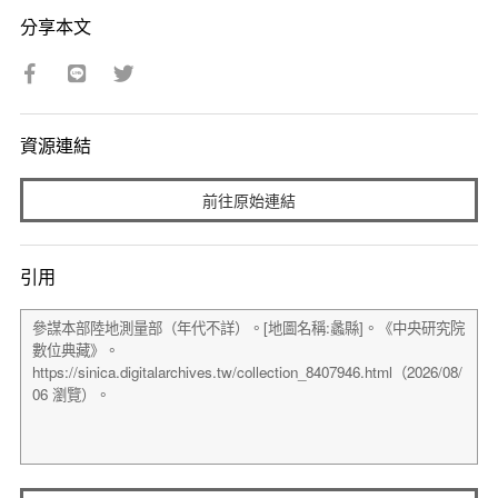
分享本文
資源連結
前往原始連結
引用